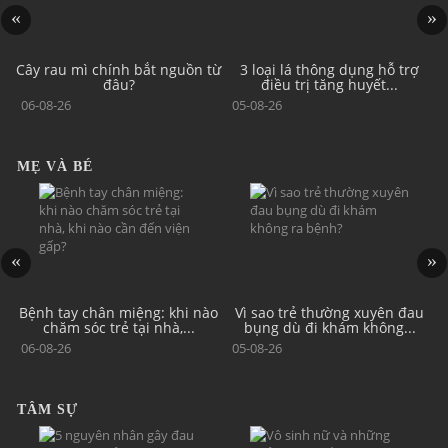
n
Cây rau mì chính bắt nguồn từ
3 loại lá thông dụng hỗ trợ
đâu?
điều trị tăng huyết...
06-08-26
05-08-26
MẸ VÀ BÉ
Bệnh tay chân miệng: khi nào
Vì sao trẻ thường xuyên đau
C
chăm sóc trẻ tại nhà,...
bụng dù đi khám không...
06-08-26
05-08-26
TÂM SỰ