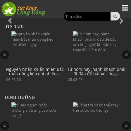
Previous
Nex
TIN TỨC
cư
Nguyên nhân khiến miền Bắc
Từ hôm nay, hành khách phải
mưa dông kéo dài nhiều...
đi đâu để bắt xe công...
06-08-26
05-08-26
DINH DƯỠNG