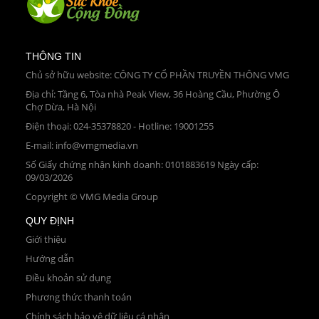
THÔNG TIN
Chủ sở hữu website: CÔNG TY CỔ PHẦN TRUYỀN THÔNG VMG
Địa chỉ: Tầng 6, Tòa nhà Peak View, 36 Hoàng Cầu, Phường Ô
Chợ Dừa, Hà Nội
Điện thoại: 024-35378820 - Hotline: 19001255
E-mail: info@vmgmedia.vn
Số Giấy chứng nhận kinh doanh: 0101883619 Ngày cấp:
09/03/2026
Copyright © VMG Media Group
QUY ĐỊNH
Giới thiệu
Hướng dẫn
Điều khoản sử dụng
Phương thức thanh toán
Chính sách bảo vệ dữ liệu cá nhân