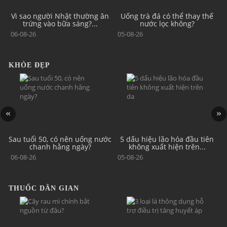
và
Vì sao người Nhật thường ăn
Uống trà đá có thể thay thế
trứng vào bữa sáng?...
nước lọc không?
06-08-26
05-08-26
KHỎE ĐẸP
cơ
Sau tuổi 50, có nên uống nước
5 dấu hiệu lão hóa đầu tiên
chanh hằng ngày?
không xuất hiện trên...
06-08-26
05-08-26
THUỐC DÂN GIAN