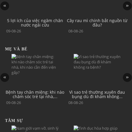
g
5 lợi ích của việc ngâm chân
Cây rau mì chính bắt nguồn từ
nước ngải cứu
đâu?
09-08-26
08-08-26
MẸ VÀ BÉ
Bệnh tay chân miệng: khi nào
Vì sao trẻ thường xuyên đau
C
chăm sóc trẻ tại nhà,...
bụng dù đi khám không...
09-08-26
08-08-26
TÂM SỰ