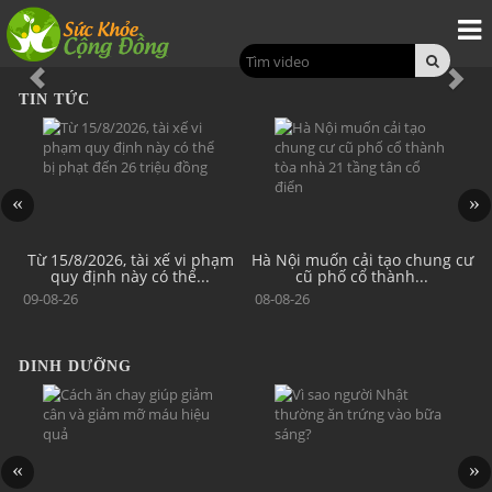
Previous
Nex
TIN TỨC
n
Từ 15/8/2026, tài xế vi phạm
Hà Nội muốn cải tạo chung cư
quy định này có thể...
cũ phố cổ thành...
09-08-26
08-08-26
DINH DƯỠNG