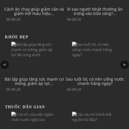
đủ
Cách ăn chay giúp giảm cân và
Vì sao người Nhật thường ăn
giảm mỡ máu hiệu...
trứng vào bữa sáng?...
09-08-26
08-08-26
KHỎE ĐẸP
Bài tập giúp tăng sức mạnh cơ
Sau tuổi 50, có nên uống nước
mông, giảm áp lực...
chanh hằng ngày?
09-08-26
08-08-26
THUỐC DÂN GIAN