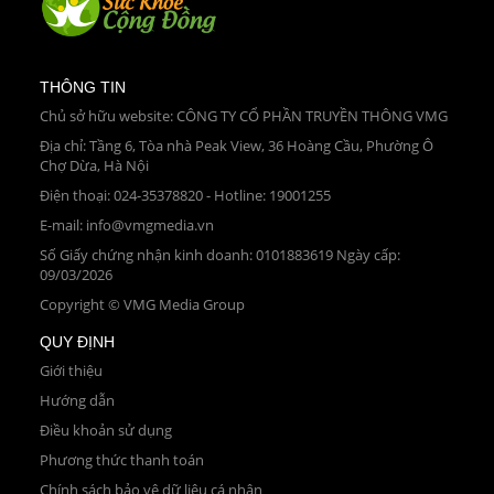
THÔNG TIN
Chủ sở hữu website: CÔNG TY CỔ PHẦN TRUYỀN THÔNG VMG
Địa chỉ: Tầng 6, Tòa nhà Peak View, 36 Hoàng Cầu, Phường Ô
Chợ Dừa, Hà Nội
Điện thoại: 024-35378820 - Hotline: 19001255
E-mail: info@vmgmedia.vn
Số Giấy chứng nhận kinh doanh: 0101883619 Ngày cấp:
09/03/2026
Copyright © VMG Media Group
QUY ĐỊNH
Giới thiệu
Hướng dẫn
Điều khoản sử dụng
Phương thức thanh toán
Chính sách bảo vệ dữ liệu cá nhân